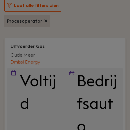
Laat alle filters zien
Procesoperator
Uitvoerder Gas
Oude Meer
Dmissi Energy
Voltij
Bedrij
d
fsaut
o