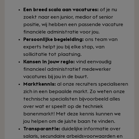
Een breed scala aan vacatures:
of je nu
zoekt naar een junior, medior of senior
positie, wij hebben een passende vacature
financiële administratie voor jou.
Persoonlijke begeleiding:
ons team van
experts helpt jou bij elke stap, van
sollicitatie tot plaatsing.
Kansen in jouw regio:
vind eenvoudig
financieel administratief medewerker
vacatures bij jou in de buurt.
Marktkennis:
al onze recruiters specialiseren
zich in een bepaalde markt. Zo weten onze
technische specialisten bijvoorbeeld alles
over wat er speelt op de techniek
banenmarkt! Met deze kennis kunnen we
jou helpen om de juiste baan te vinden.
Transparantie:
duidelijke informatie over
salaris, secundaire arbeidsvoorwaarden en