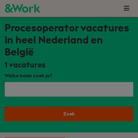
Procesoperator vacatures
in heel Nederland en
België
1
vacatures
Welke baan zoek je?
Zoek