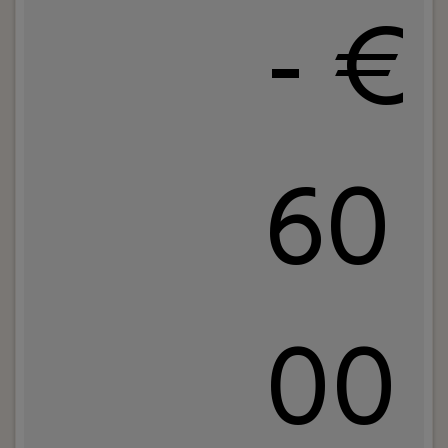
- €
60
00