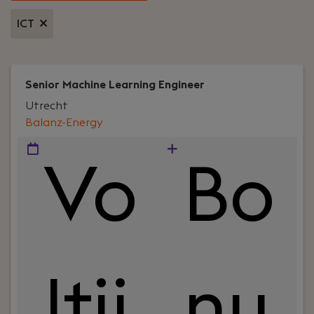
ICT
Senior Machine Learning Engineer
Utrecht
Balanz-Energy
Vo
Bo
ltij
nu