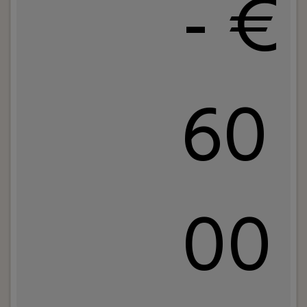
- €
60
00