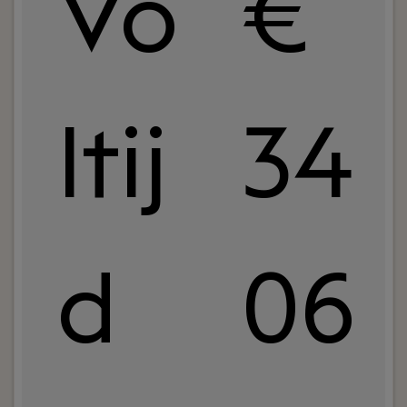
Vo
€
ltij
34
d
06