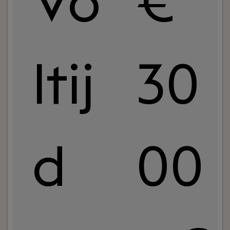
Vo
€
ltij
30
d
00