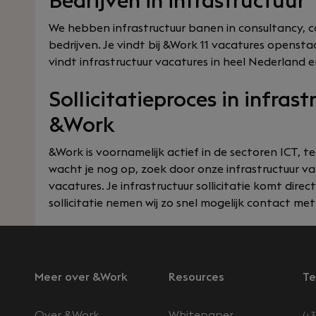
Bedrijven in infrastructuur
We hebben infrastructuur banen in consultancy, c
bedrijven. Je vindt bij &Work 11 vacatures opensta
vindt infrastructuur vacatures in heel Nederland en
Sollicitatieproces in infras
&Work
&Work is voornamelijk actief in de sectoren ICT, te
wacht je nog op, zoek door onze infrastructuur va
vacatures. Je infrastructuur sollicitatie komt direc
sollicitatie nemen wij zo snel mogelijk contact met
Meer over &Work
Resources
Te
Over &Work
Whitepaper