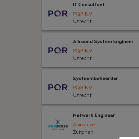
IT Consultant
PQR B.V.
Utrecht
Allround System Engineer
PQR B.V.
Utrecht
Systeembeheerder
PQR B.V.
Utrecht
Netwerk Engineer
Auxzenze
Zutphen