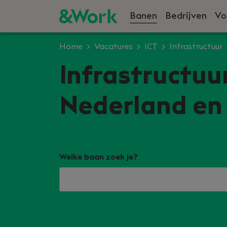
Banen
Bedrijven
Vo
Home
Vacatures
ICT
Infrastructuur
Infrastructuu
Nederland en 
Welke baan zoek je?