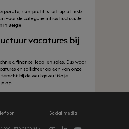
orporate, non-profit, start-up of mkb
an voor de categorie infrastructuur. Je
 in België.
tructuur vacatures bij
chniek, finance, legal en sales. Dus waar
catures en solliciteer op een van onze
t terecht bij de werkgever! Na je
 je op.
lefoon
Social media