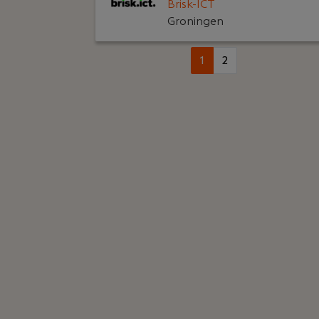
Brisk-ICT
Groningen
1
2