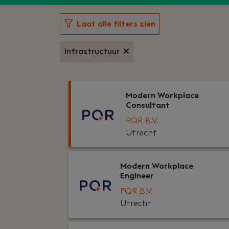
Laat alle filters zien
Infrastructuur
Modern Workplace
Consultant
PQR B.V.
Utrecht
Modern Workplace
Engineer
PQR B.V.
Utrecht