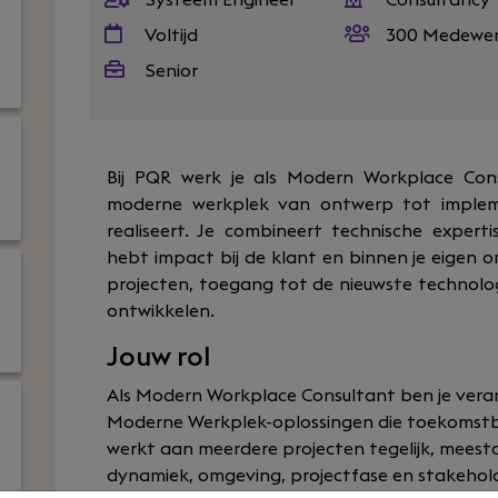
Systeem Engineer
Consultancy
Voltijd
300 Medewer
Senior
Bij PQR werk je als Modern Workplace Con
moderne werkplek van ontwerp tot implem
realiseert. Je combineert technische exper
hebt impact bij de klant en binnen je eigen 
projecten, toegang tot de nieuwste technolog
ontwikkelen.
Jouw rol
Als Modern Workplace Consultant ben je veran
Moderne Werkplek-oplossingen die toekomstbe
werkt aan meerdere projecten tegelijk, meesta
dynamiek, omgeving, projectfase en stakeholde