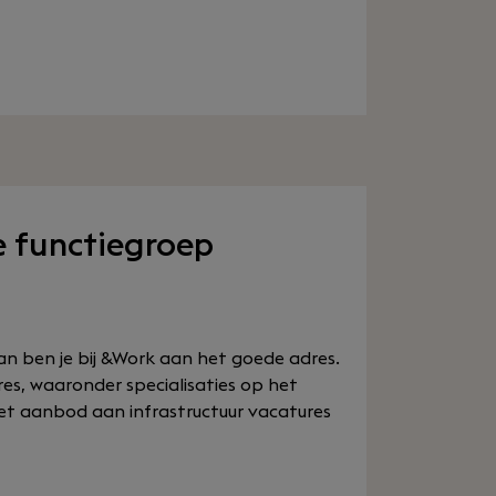
e functiegroep
an ben je bij &Work aan het goede adres.
res, waaronder specialisaties op het
et aanbod aan infrastructuur vacatures