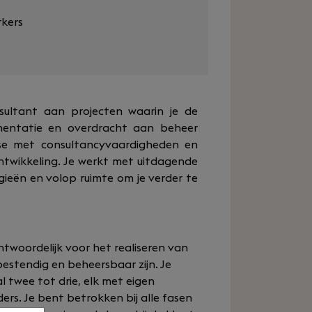
kers
sultant aan projecten waarin je de
entatie en overdracht aan beheer
tise met consultancyvaardigheden en
ontwikkeling. Je werkt met uitdagende
ieën en volop ruimte om je verder te
twoordelijk voor het realiseren van
stendig en beheersbaar zijn. Je
l twee tot drie, elk met eigen
rs. Je bent betrokken bij alle fasen