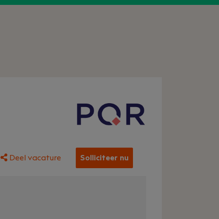
Deel vacature
Solliciteer nu