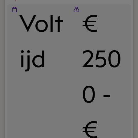
Volt
€
ijd
250
0 -
€