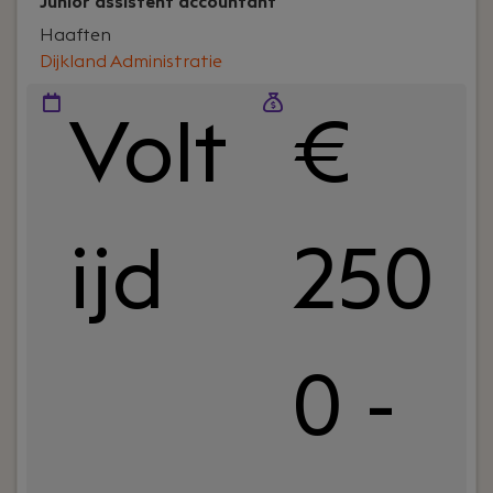
Junior assistent accountant
Haaften
Dijkland Administratie
Volt
€
ijd
250
0 -