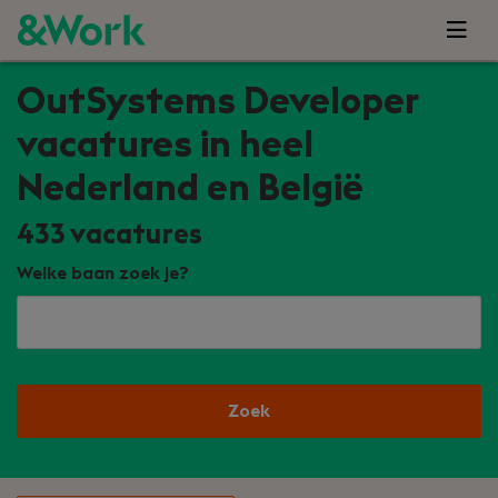
OutSystems Developer
vacatures in heel
Nederland en België
433
vacatures
Welke baan zoek je?
Zoek