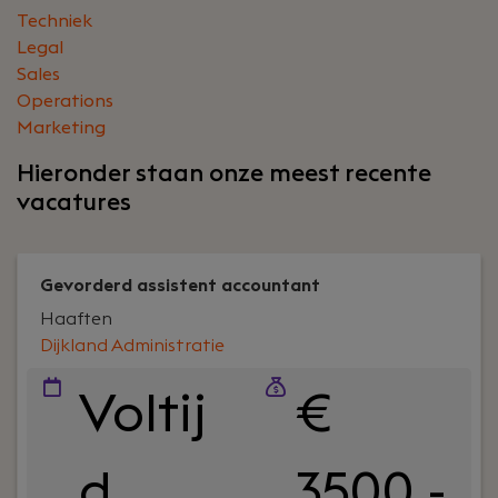
Techniek
Legal
Sales
Operations
Marketing
Hieronder staan onze meest recente
vacatures
Gevorderd assistent accountant
Haaften
Dijkland Administratie
Voltij
€
d
3500 -