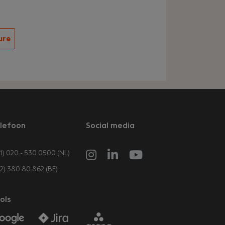
ure
lefoon
Social media
1) 020 - 530 0500 (NL)
32) 380 80 862 (BE)
ols