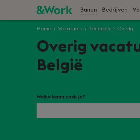
Banen
Bedrijven
Vo
Home
Vacatures
Techniek
Overig
Overig vacatu
België
Welke baan zoek je?