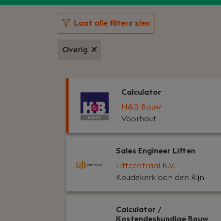
Laat alle filters zien
Overig
Calculator
H&B Bouw
Voorhout
Sales Engineer Liften
Liftcentraal B.V.
Koudekerk aan den Rijn
Calculator /
Kostendeskundige Bouw