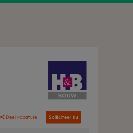
Deel vacature
Solliciteer nu