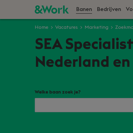
Banen
Bedrijven
Vo
Home
Vacatures
Marketing
Zoekma
SEA Specialist
Nederland en 
Welke baan zoek je?