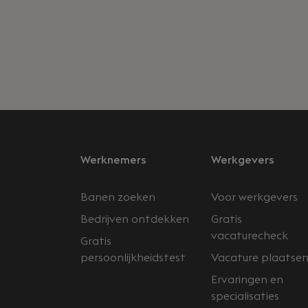
Werknemers
Werkgevers
Banen zoeken
Voor werkgevers
Bedrijven ontdekken
Gratis
vacaturecheck
Gratis
persoonlijkheidstest
Vacature plaatse
Ervaringen en
specialisaties