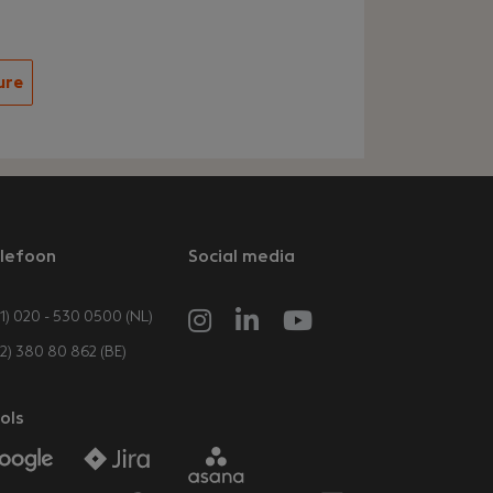
ure
lefoon
Social media
1) 020 - 530 0500 (NL)
32) 380 80 862 (BE)
ols