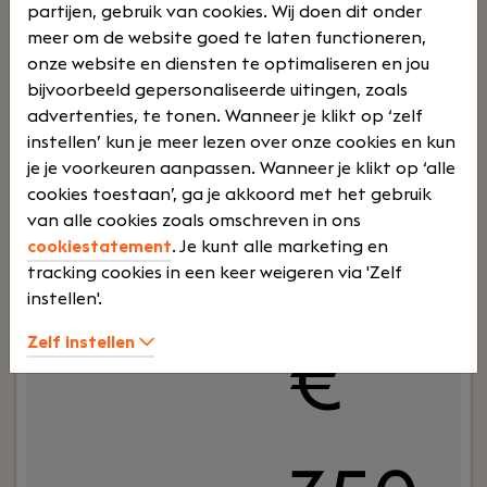
Volt
€
partijen, gebruik van cookies. Wij doen dit onder
meer om de website goed te laten functioneren,
onze website en diensten te optimaliseren en jou
bijvoorbeeld gepersonaliseerde uitingen, zoals
advertenties, te tonen. Wanneer je klikt op ‘zelf
ijd
250
instellen’ kun je meer lezen over onze cookies en kun
je je voorkeuren aanpassen. Wanneer je klikt op ‘alle
cookies toestaan’, ga je akkoord met het gebruik
van alle cookies zoals omschreven in ons
0 -
cookiestatement
. Je kunt alle marketing en
tracking cookies in een keer weigeren via 'Zelf
instellen'.
Zelf instellen
€