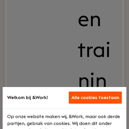
en
trai
nin
Welkom bij &Work!
Alle cookies toestaan
g
Op onze website maken wij, &Work, maar ook derde
partijen, gebruik van cookies. Wij doen dit onder