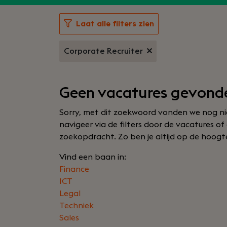
Laat alle filters zien
Corporate Recruiter
Geen vacatures gevond
Sorry, met dit zoekwoord vonden we nog nie
navigeer via de filters door de vacatures o
zoekopdracht. Zo ben je altijd op de hoogte 
Vind een baan in:
Finance
ICT
Legal
Techniek
Sales