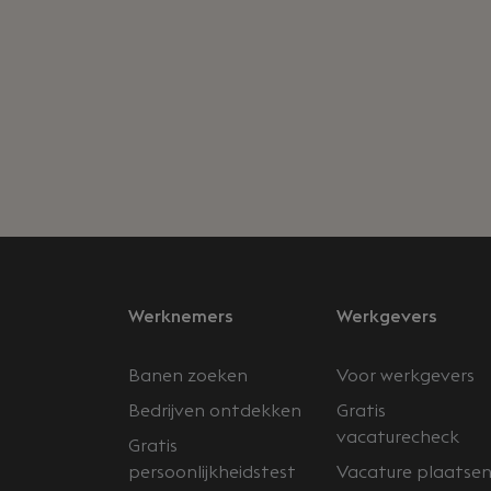
Werknemers
Werkgevers
Banen zoeken
Voor werkgevers
Bedrijven ontdekken
Gratis
vacaturecheck
Gratis
persoonlijkheidstest
Vacature plaatse