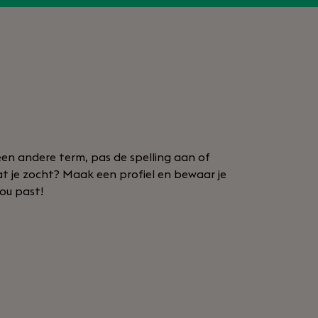
en andere term, pas de spelling aan of
at je zocht? Maak een profiel en bewaar je
jou past!