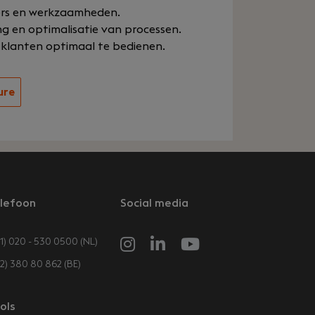
ers en werkzaamheden.
ng en optimalisatie van processen.
 klanten optimaal te bedienen.
ure
lefoon
Social media
1) 020 - 530 0500 (NL)
32) 380 80 862 (BE)
ols