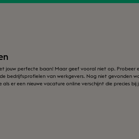
en
t jouw perfecte baan! Maar geef vooral niet op. Probeer e
f de bedrijfsprofielen van werkgevers. Nog niet gevonden w
als er een nieuwe vacature online verschijnt die precies bij 