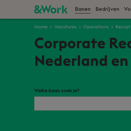
Banen
Bedrijven
Vo
Home
Vacatures
Operations
Recrui
Corporate Rec
Nederland en 
Welke baan zoek je?