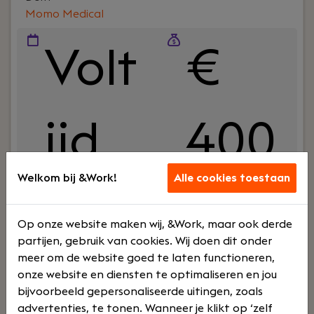
Momo Medical
Volt
€
ijd
400
Welkom bij &Work!
Alle cookies toestaan
0 -
Op onze website maken wij, &Work, maar ook derde
partijen, gebruik van cookies. Wij doen dit onder
meer om de website goed te laten functioneren,
€
onze website en diensten te optimaliseren en jou
bijvoorbeeld gepersonaliseerde uitingen, zoals
advertenties, te tonen. Wanneer je klikt op ‘zelf