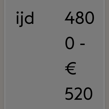
ijd
480
0 -
€
520