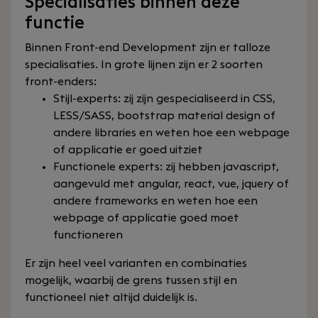
Specialisaties binnen deze
functie
Binnen Front-end Development zijn er talloze
specialisaties. In grote lijnen zijn er 2 soorten
front-enders:
Stijl-experts: zij zijn gespecialiseerd in CSS,
LESS/SASS, bootstrap material design of
andere libraries en weten hoe een webpage
of applicatie er goed uitziet
Functionele experts: zij hebben javascript,
aangevuld met angular, react, vue, jquery of
andere frameworks en weten hoe een
webpage of applicatie goed moet
functioneren
Er zijn heel veel varianten en combinaties
mogelijk, waarbij de grens tussen stijl en
functioneel niet altijd duidelijk is.