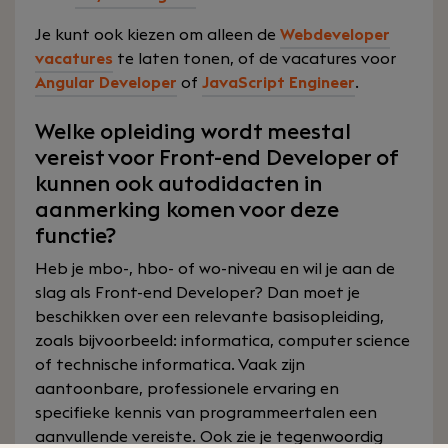
Je kunt ook kiezen om alleen de
Webdeveloper
vacatures
te laten tonen, of de vacatures voor
Angular Developer
of
JavaScript Engineer
.
Welke opleiding wordt meestal
vereist voor Front-end Developer of
kunnen ook autodidacten in
aanmerking komen voor deze
functie?
Heb je mbo-, hbo- of wo-niveau en wil je aan de
slag als Front-end Developer? Dan moet je
beschikken over een relevante basisopleiding,
zoals bijvoorbeeld: informatica, computer science
of technische informatica. Vaak zijn
aantoonbare, professionele ervaring en
specifieke kennis van programmeertalen een
aanvullende vereiste. Ook zie je tegenwoordig