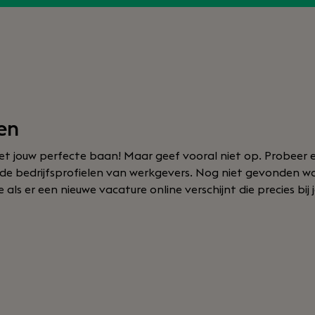
en
t jouw perfecte baan! Maar geef vooral niet op. Probeer e
f de bedrijfsprofielen van werkgevers. Nog niet gevonden w
als er een nieuwe vacature online verschijnt die precies bij 