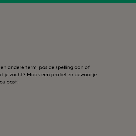
en andere term, pas de spelling aan of
at je zocht? Maak een profiel en bewaar je
jou past!