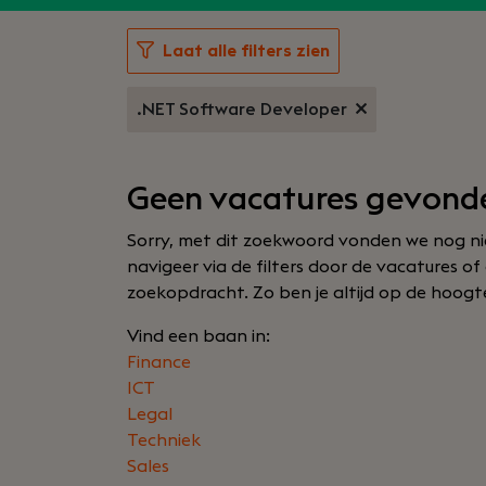
Laat alle filters zien
.NET Software Developer
Geen vacatures gevond
Sorry, met dit zoekwoord vonden we nog nie
navigeer via de filters door de vacatures o
zoekopdracht. Zo ben je altijd op de hoogte 
Vind een baan in:
Finance
ICT
Legal
Techniek
Sales