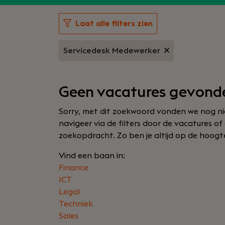
Laat alle filters zien
Servicedesk Medewerker
Geen vacatures gevond
Sorry, met dit zoekwoord vonden we nog nie
navigeer via de filters door de vacatures o
zoekopdracht. Zo ben je altijd op de hoogte 
Vind een baan in:
Finance
ICT
Legal
Techniek
Sales