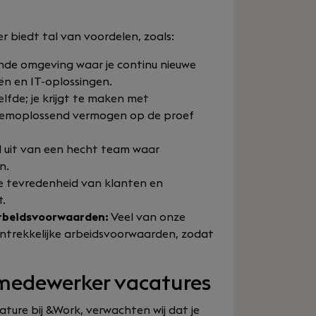
r biedt tal van voordelen, zoals:
ende omgeving waar je continu nieuwe
ën en IT-oplossingen.
lfde; je krijgt te maken met
leemoplossend vermogen op de proef
 uit van een hecht team waar
n.
de tevredenheid van klanten en
t.
arbeidsvoorwaarden:
Veel van onze
ntrekkelijke arbeidsvoorwaarden, zodat
 medewerker vacatures
ature bij &Work, verwachten wij dat je