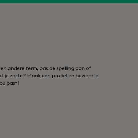
en andere term, pas de spelling aan of
at je zocht? Maak een profiel en bewaar je
jou past!