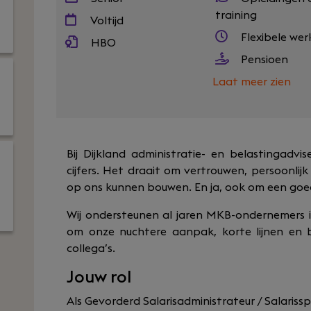
training
Voltijd
Flexibele wer
HBO
Pensioen
Laat meer zien
Bij Dijkland administratie- en belastingadv
cijfers. Het draait om vertrouwen, persoonli
op ons kunnen bouwen. En ja, ook om een goe
Wij ondersteunen al jaren MKB-ondernemers 
om onze nuchtere aanpak, korte lijnen en b
collega’s.
Jouw rol
Als Gevorderd Salarisadministrateur / Salarisspe