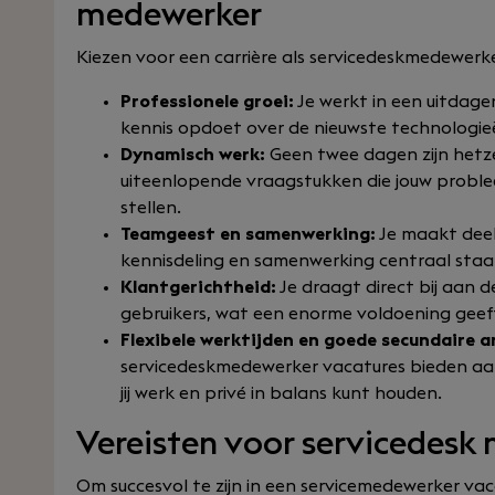
medewerker
Kiezen voor een carrière als servicedeskmedewerke
Professionele groei:
Je werkt in een uitdag
kennis opdoet over de nieuwste technologie
Dynamisch werk:
Geen twee dagen zijn hetze
uiteenlopende vraagstukken die jouw prob
stellen.
Teamgeest en samenwerking:
Je maakt deel
kennisdeling en samenwerking centraal staa
Klantgerichtheid:
Je draagt direct bij aan 
gebruikers, wat een enorme voldoening geef
Flexibele werktijden en goede secundaire 
servicedeskmedewerker vacatures bieden aa
jij werk en privé in balans kunt houden.
Vereisten voor servicedesk
Om succesvol te zijn in een servicemedewerker vac