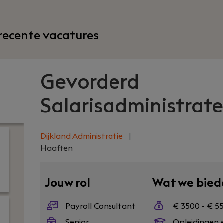
recente vacatures
Gevorderd
Salarisadministrate
Dijkland Administratie
|
Haaften
Jouw rol
Wat we bied
Payroll Consultant
€ 3500 - € 5
Senior
Opleidingen 