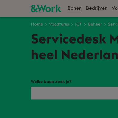
Banen
Bedrijven
Vo
Home
Vacatures
ICT
Beheer
Serv
Servicedesk 
heel Nederlan
Welke baan zoek je?