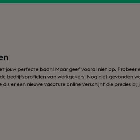
en
t jouw perfecte baan! Maar geef vooral niet op. Probeer e
f de bedrijfsprofielen van werkgevers. Nog niet gevonden w
als er een nieuwe vacature online verschijnt die precies bij 