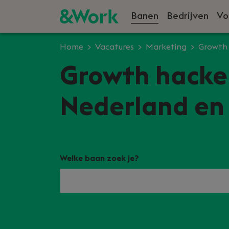
Banen
Bedrijven
Vo
Home
Vacatures
Marketing
Growth
Growth hacker
Nederland en 
Welke baan zoek je?