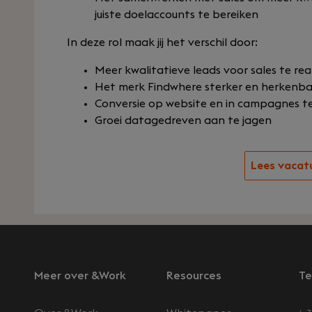
juiste doelaccounts te bereiken
In deze rol maak jij het verschil door:
Meer kwalitatieve leads voor sales te rea
Het merk Findwhere sterker en herkenbaa
Conversie op website en in campagnes t
Groei datagedreven aan te jagen
Lees vacat
Meer over &Work
Resources
Te