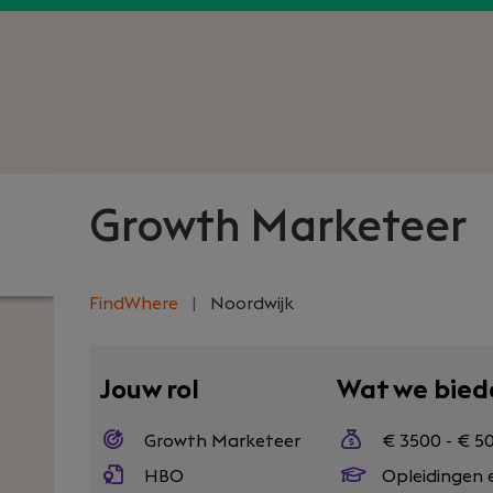
Growth Marketeer
FindWhere
|
Noordwijk
Jouw rol
Wat we bied
Growth Marketeer
€ 3500 - € 5
HBO
Opleidingen 