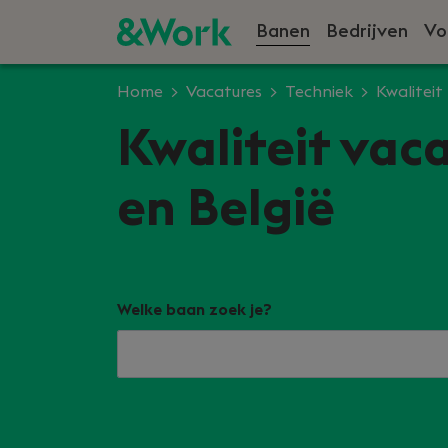
Banen
Bedrijven
Vo
Home
Vacatures
Techniek
Kwaliteit
Kwaliteit vac
en België
Welke baan zoek je?