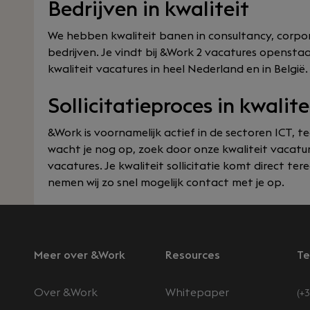
Bedrijven in kwaliteit
We hebben kwaliteit banen in consultancy, corpor
bedrijven. Je vindt bij &Work 2 vacatures openstaa
kwaliteit vacatures in heel Nederland en in België.
Sollicitatieproces in kwalit
&Work is voornamelijk actief in de sectoren ICT, te
wacht je nog op, zoek door onze kwaliteit vacatur
vacatures. Je kwaliteit sollicitatie komt direct tere
nemen wij zo snel mogelijk contact met je op.
Meer over &Work
Resources
Te
Over &Work
Whitepaper
(+3