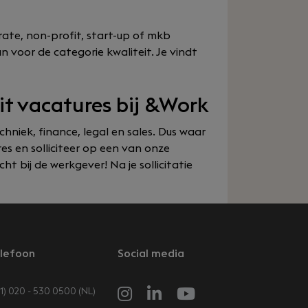
ate, non-profit, start-up of mkb
n voor de categorie kwaliteit. Je vindt
eit vacatures bij &Work
chniek, finance, legal en sales. Dus waar
es en solliciteer op een van onze
cht bij de werkgever! Na je sollicitatie
lefoon
Social media
1) 020 - 530 0500 (NL)