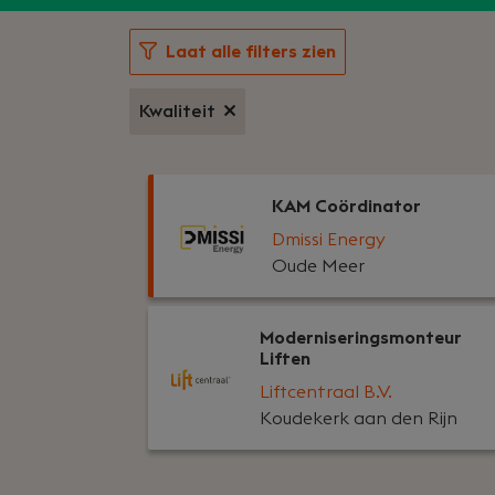
Laat alle filters zien
Kwaliteit
KAM Coördinator
Dmissi Energy
Oude Meer
Moderniseringsmonteur
Liften
Liftcentraal B.V.
Koudekerk aan den Rijn