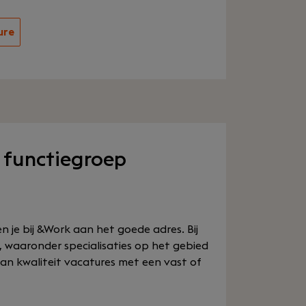
ure
 functiegroep
n je bij &Work aan het goede adres. Bij
, waaronder specialisaties op het gebied
an kwaliteit vacatures met een vast of