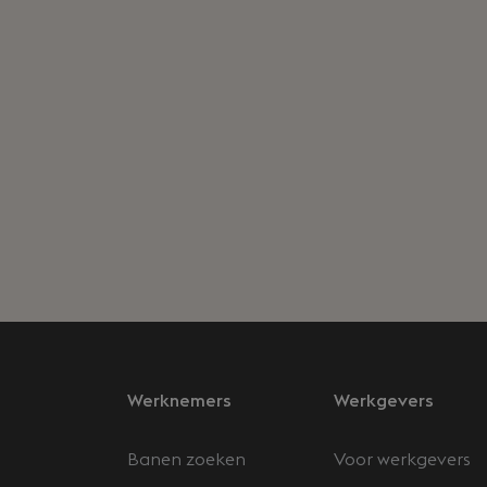
Werknemers
Werkgevers
Banen zoeken
Voor werkgevers