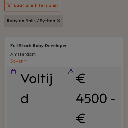
Laat alle filters zien
Ruby on Rails / Python
Full Stack Ruby Developer
Amsterdam
Soverin
Voltij
€
d
4500 -
€