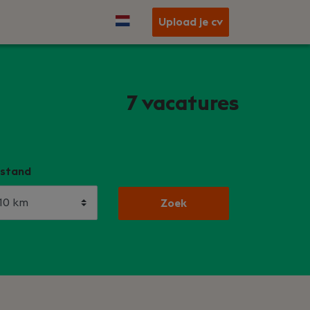
Upload je cv
7
vacatures
stand
Zoek