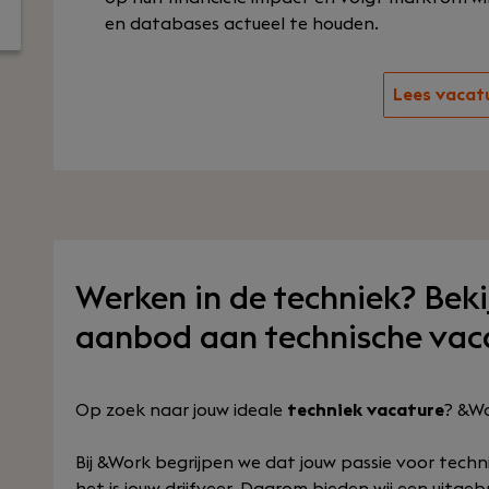
en databases actueel te houden.
Lees vacat
Werken in de techniek? Bek
aanbod aan technische vac
Op zoek naar jouw ideale
techniek vacature
? &Wo
Bij &Work begrijpen we dat jouw passie voor tech