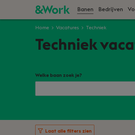
Banen
Bedrijven
Vo
Home
Vacatures
Techniek
Techniek vacat
Welke baan zoek je?
Laat alle filters zien