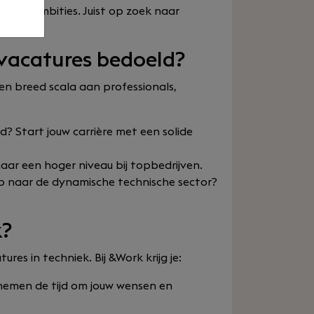
veau en ambities. Juist op zoek naar
 vacatures bedoeld?
een breed scala aan professionals,
? Start jouw carrière met een solide
aar een hoger niveau bij topbedrijven.
p naar de dynamische technische sector?
k?
es in techniek. Bij &Work krijg je:
nemen de tijd om jouw wensen en