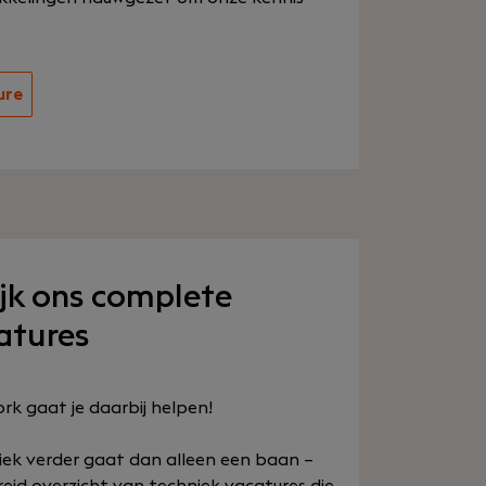
ure
ijk ons complete
atures
rk gaat je daarbij helpen!
niek verder gaat dan alleen een baan –