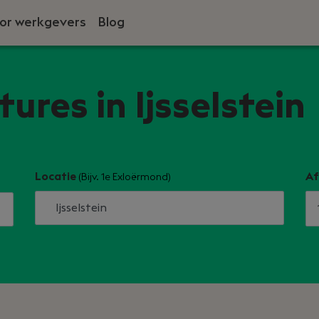
or werkgevers
Blog
ures in Ijsselstein
Locatie
Af
(Bijv. 1e Exloërmond)