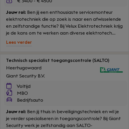
€ 3400 - € 4500
Jouw rol:
Ben jij een enthousiaste servicemonteur
elektrotechniek die op zoek is naar een afwisselende
en zelfstandige functie? Bij Velux Elektrotechniek krijg
je de kans om te werken aan diverse elektrotech...
Lees verder
Technisch specialist toegangscontrole (SALTO)
Heerhugowaard
Giant Security B.V.
Voltijd
MBO
Bedrijfsauto
Jouw rol:
Ben jij thuis in beveiligingstechniek en wil je
je verder specialiseren in toegangscontrole? Bij Giant
Security werk je zelfstandig aan SALTO-