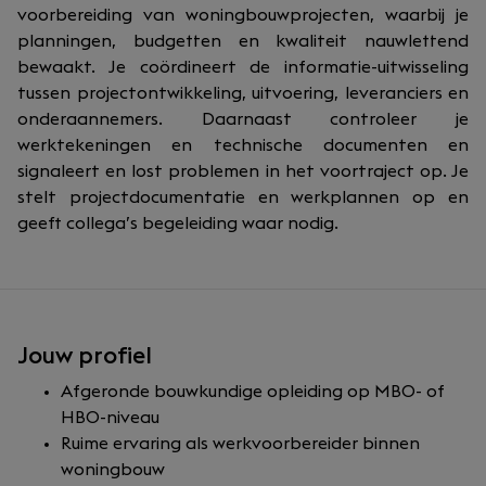
voorbereiding van woningbouwprojecten, waarbij je
planningen, budgetten en kwaliteit nauwlettend
bewaakt. Je coördineert de informatie-uitwisseling
tussen projectontwikkeling, uitvoering, leveranciers en
onderaannemers. Daarnaast controleer je
werktekeningen en technische documenten en
signaleert en lost problemen in het voortraject op. Je
stelt projectdocumentatie en werkplannen op en
geeft collega’s begeleiding waar nodig.
Jouw profiel
Afgeronde bouwkundige opleiding op MBO- of
HBO-niveau
Ruime ervaring als werkvoorbereider binnen
woningbouw