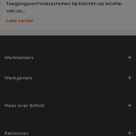
toegangscontrolesystemen bij klanten op locatie:
van co...
Lees verder
Werknemers
Werkgevers
Meer over &Work
Resources