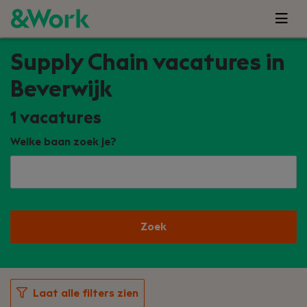
Supply Chain vacatures in
Beverwijk
1
vacatures
Welke baan zoek je?
Zoek
Laat alle filters zien