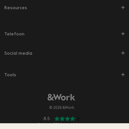
Resources
Telefoon
Social media
Tools
© 2026 &Work
8.5
Bekijk de
350
beoordelingen