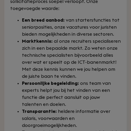
sollicitatieproces soepel verloopt. Onze
toegevoegde waarde:
Een breed aanbod:
van startersfuncties tot
seniorposities, onze vacatures voor juristen
bieden mogelijkheden in diverse sectoren.
Marktkennis:
al onze recruiters specialiseren
zich in een bepaalde markt. Zo weten onze
technische specialisten bijvoorbeeld alles
over wat er speelt op de ICT-banenmarkt!
Met deze kennis kunnen we jou helpen om
de juiste baan te vinden.
Persoonlijke begeleiding:
ons team van
experts helpt jou bij het vinden van een
functie die perfect aansluit op jouw
talenten en doelen.
Transparantie:
heldere informatie over
salaris, voorwaarden en
doorgroeimogelijkheden.