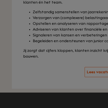
klanten én het team.
Zelfstandig samenstellen van jaarrekeni
Verzorgen van (complexere) belastingaa
Opstellen en analyseren van rapportag
Adviseren van klanten over financiële en
Signaleren van kansen en verbeteringen
Begeleiden en ondersteunen van junior co
Jij zorgt dat cijfers kloppen, klanten inzicht k
bouwen.
Lees vacat