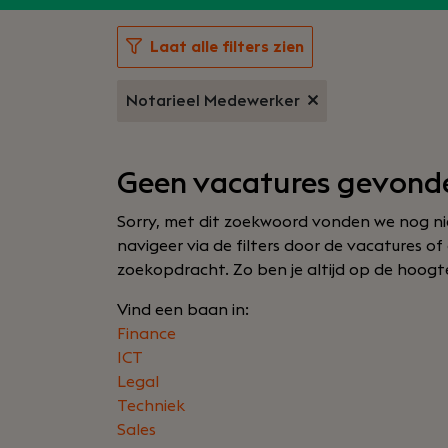
Laat alle filters zien
Notarieel Medewerker
Geen vacatures gevond
Sorry, met dit zoekwoord vonden we nog nie
navigeer via de filters door de vacatures o
zoekopdracht. Zo ben je altijd op de hoogte 
Vind een baan in:
Finance
ICT
Legal
Techniek
Sales