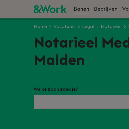
Banen
Bedrijven
Vo
Home
Vacatures
Legal
Notarieel
Notarieel Med
Malden
Welke baan zoek je?