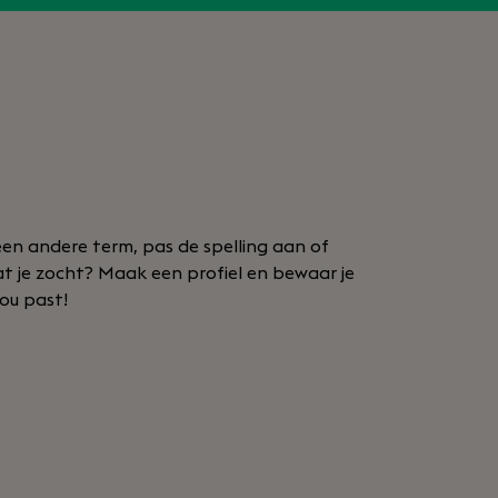
en andere term, pas de spelling aan of
at je zocht? Maak een profiel en bewaar je
jou past!