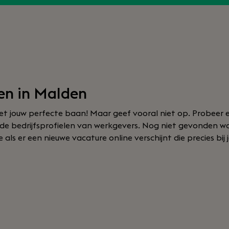
en in Malden
t jouw perfecte baan! Maar geef vooral niet op. Probeer e
f de bedrijfsprofielen van werkgevers. Nog niet gevonden w
als er een nieuwe vacature online verschijnt die precies bij 