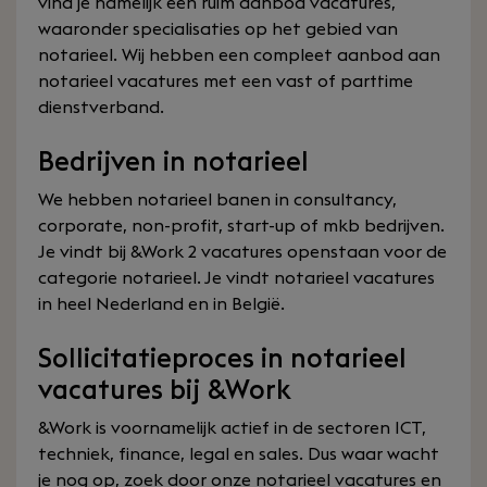
vind je namelijk een ruim aanbod vacatures,
waaronder specialisaties op het gebied van
notarieel. Wij hebben een compleet aanbod aan
notarieel vacatures met een vast of parttime
dienstverband.
Bedrijven in notarieel
We hebben notarieel banen in consultancy,
corporate, non-profit, start-up of mkb bedrijven.
Je vindt bij &Work 2 vacatures openstaan voor de
categorie notarieel. Je vindt notarieel vacatures
in heel Nederland en in België.
Sollicitatieproces in notarieel
vacatures bij &Work
&Work is voornamelijk actief in de sectoren ICT,
techniek, finance, legal en sales. Dus waar wacht
je nog op, zoek door onze notarieel vacatures en