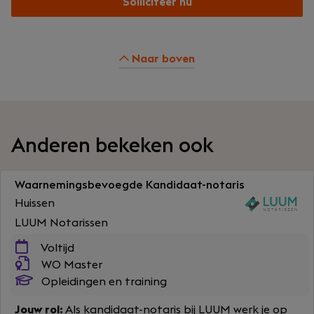
Solliciteer nu
Naar boven
Anderen bekeken ook
Waarnemingsbevoegde Kandidaat-notaris
Huissen
LUUM Notarissen
Voltijd
WO Master
Opleidingen en training
Jouw rol:
Als kandidaat-notaris bij LUUM werk je op