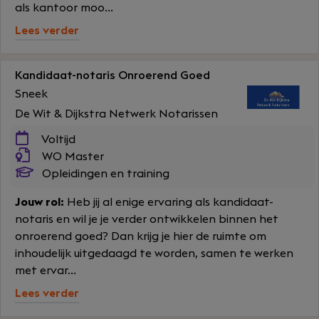
als kantoor moo...
Lees verder
Kandidaat-notaris Onroerend Goed
Sneek
De Wit & Dijkstra Netwerk Notarissen
Voltijd
WO Master
Opleidingen en training
Jouw rol:
Heb jij al enige ervaring als kandidaat-
notaris en wil je je verder ontwikkelen binnen het
onroerend goed? Dan krijg je hier de ruimte om
inhoudelijk uitgedaagd te worden, samen te werken
met ervar...
Lees verder