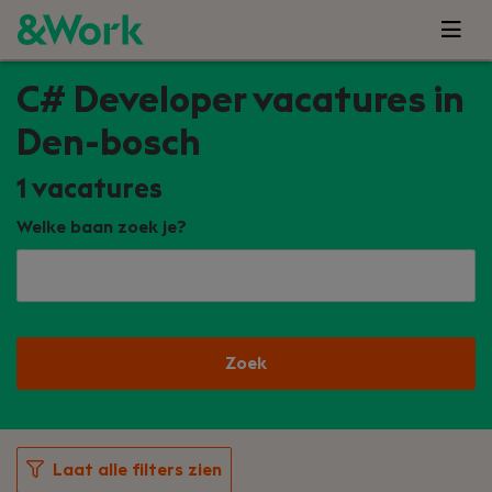
C# Developer vacatures in
Den-bosch
1
vacatures
Welke baan zoek je?
Zoek
Laat alle filters zien