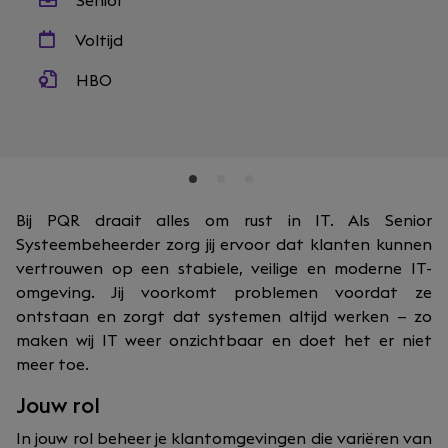
Senior
Voltijd
HBO
Bij PQR draait alles om rust in IT. Als Senior
Systeembeheerder zorg jij ervoor dat klanten kunnen
vertrouwen op een stabiele, veilige en moderne IT-
omgeving. Jij voorkomt problemen voordat ze
ontstaan en zorgt dat systemen altijd werken — zo
maken wij IT weer onzichtbaar en doet het er niet
meer toe.
Jouw rol
In jouw rol beheer je klantomgevingen die variëren van