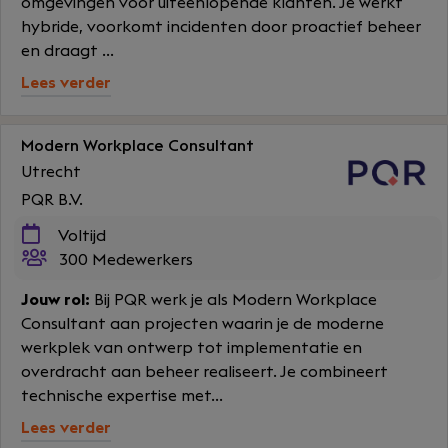
omgevingen voor uiteenlopende klanten. Je werkt
hybride, voorkomt incidenten door proactief beheer
en draagt ...
Lees verder
Modern Workplace Consultant
Utrecht
PQR B.V.
Voltijd
300 Medewerkers
Jouw rol:
Bij PQR werk je als Modern Workplace
Consultant aan projecten waarin je de moderne
werkplek van ontwerp tot implementatie en
overdracht aan beheer realiseert. Je combineert
technische expertise met...
Lees verder