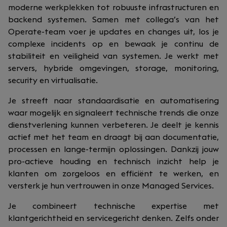
moderne werkplekken tot robuuste infrastructuren en
backend systemen. Samen met collega’s van het
Operate-team voer je updates en changes uit, los je
complexe incidents op en bewaak je continu de
stabiliteit en veiligheid van systemen. Je werkt met
servers, hybride omgevingen, storage, monitoring,
security en virtualisatie.
Je streeft naar standaardisatie en automatisering
waar mogelijk en signaleert technische trends die onze
dienstverlening kunnen verbeteren. Je deelt je kennis
actief met het team en draagt bij aan documentatie,
processen en lange-termijn oplossingen. Dankzij jouw
pro-actieve houding en technisch inzicht help je
klanten om zorgeloos en efficiënt te werken, en
versterk je hun vertrouwen in onze Managed Services.
Je combineert technische expertise met
klantgerichtheid en servicegericht denken. Zelfs onder