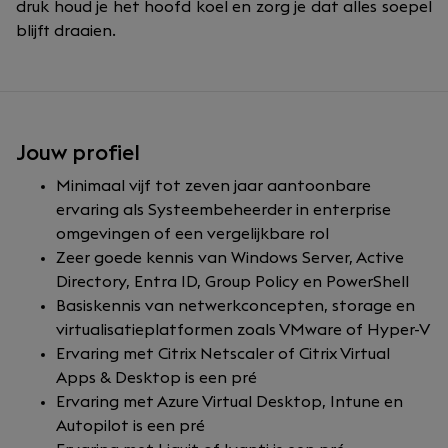
druk houd je het hoofd koel en zorg je dat alles soepel
blijft draaien.
Jouw profiel
Minimaal vijf tot zeven jaar aantoonbare
ervaring als Systeembeheerder in enterprise
omgevingen of een vergelijkbare rol
Zeer goede kennis van Windows Server, Active
Directory, Entra ID, Group Policy en PowerShell
Basiskennis van netwerkconcepten, storage en
virtualisatieplatformen zoals VMware of Hyper-V
Ervaring met Citrix Netscaler of Citrix Virtual
Apps & Desktop is een pré
Ervaring met Azure Virtual Desktop, Intune en
Autopilot is een pré