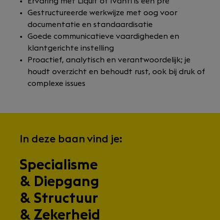
Ervaring met Liquit of Ivanti is een pré
Gestructureerde werkwijze met oog voor
documentatie en standaardisatie
Goede communicatieve vaardigheden en
klantgerichte instelling
Proactief, analytisch en verantwoordelijk; je
houdt overzicht en behoudt rust, ook bij druk of
complexe issues
In deze baan vind je:
Specialisme
& Diepgang
& Structuur
& Zekerheid