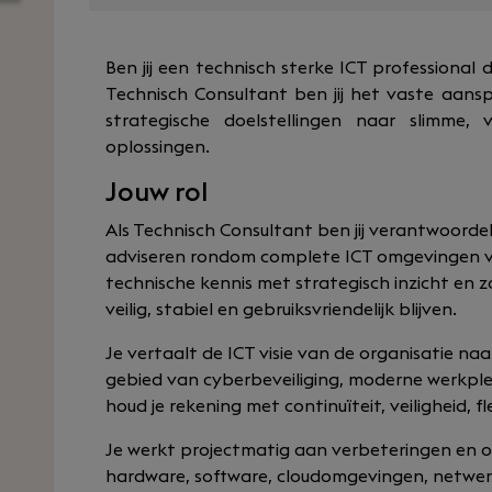
Ben jij een technisch sterke ICT professional d
Technisch Consultant ben jij het vaste aans
strategische doelstellingen naar slimme,
oplossingen.
Jouw rol
Als Technisch Consultant ben jij verantwoorde
adviseren rondom complete ICT omgevingen v
technische kennis met strategisch inzicht en
veilig, stabiel en gebruiksvriendelijk blijven.
Je vertaalt de ICT visie van de organisatie na
gebied van cyberbeveiliging, moderne werkple
houd je rekening met continuïteit, veiligheid, f
Je werkt projectmatig aan verbeteringen en o
hardware, software, cloudomgevingen, netwer