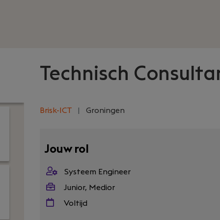
Technisch Consulta
Brisk-ICT
|
Groningen
Jouw rol
Systeem Engineer
Junior, Medior
Voltijd