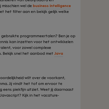
aniseren van bedrijfsdata en
j misschien wel de
business intelligence
t het filter aan en bekijk gelijk welke
est gebruikte programmeertalen? Ben je op
ennis kan inzetten voor het ontwikkelen
talent, voor zowel complexe
. Bekijk snel het aanbod met
Java
woordelijkheid wilt over de voorkant,
ma. Jij vindt het tof om ervoor te
eens piekfijn uitziet. Weet jij daarnaast
avascript? Kijk in het vacature-