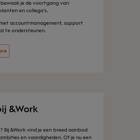
, bewaak je de voortgang van
lanten en collega’s.
en met accountmanagement, support
al te ondersteunen.
ure
bij &Work
T? Bij &Work vind je een breed aanbod
 ambities en vaardigheden. Of je nu een