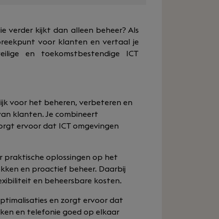
ie verder kijkt dan alleen beheer? Als
preekpunt voor klanten en vertaal je
 veilige en toekomstbestendige ICT
lijk voor het beheren, verbeteren en
an klanten. Je combineert
 zorgt ervoor dat ICT omgevingen
ar praktische oplossingen op het
kken en proactief beheer. Daarbij
lexibiliteit en beheersbare kosten.
ptimalisaties en zorgt ervoor dat
ken en telefonie goed op elkaar