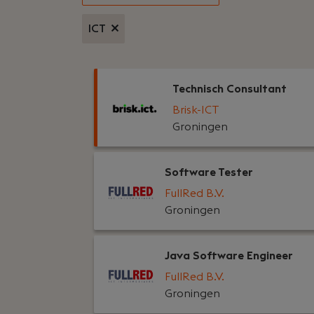
ICT
Technisch Consultant
Brisk-ICT
Groningen
Software Tester
FullRed B.V.
Groningen
Java Software Engineer
FullRed B.V.
Groningen