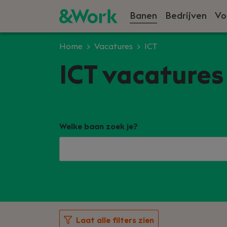
Banen
Bedrijven
Vo
Home
Vacatures
ICT
ICT vacatures
Welke baan zoek je?
Laat alle filters zien