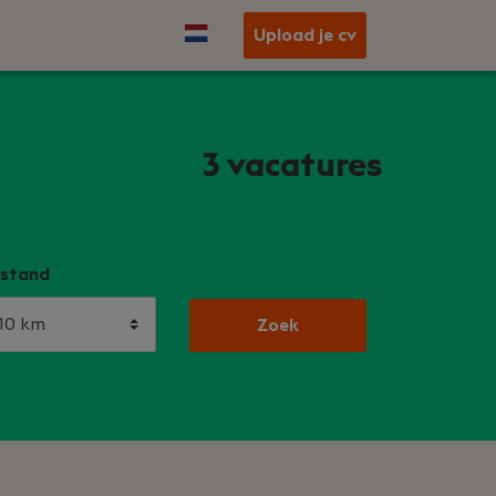
Upload je cv
3
vacatures
stand
Zoek