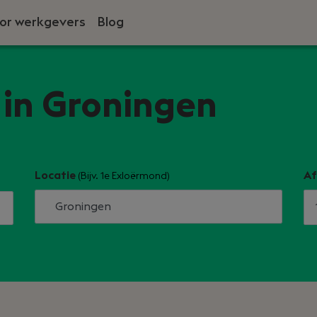
or werkgevers
Blog
 in Groningen
Locatie
Af
(Bijv. 1e Exloërmond)