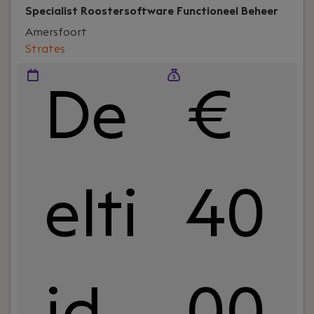
Specialist Roostersoftware Functioneel Beheer
Amersfoort
Strates
De
€
elti
40