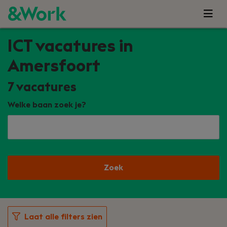
ICT vacatures in
Amersfoort
7
vacatures
Welke baan zoek je?
Zoek
Laat alle filters zien