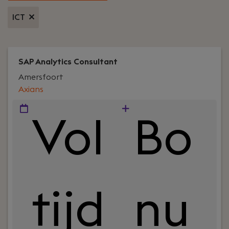
ICT
SAP Analytics Consultant
Amersfoort
Axians
Vol
Bo
tijd
nu