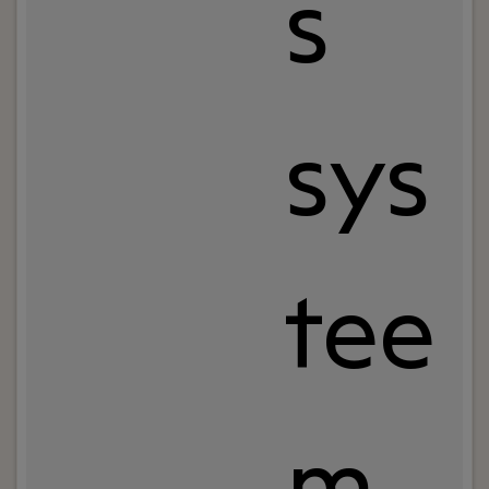
s
sys
tee