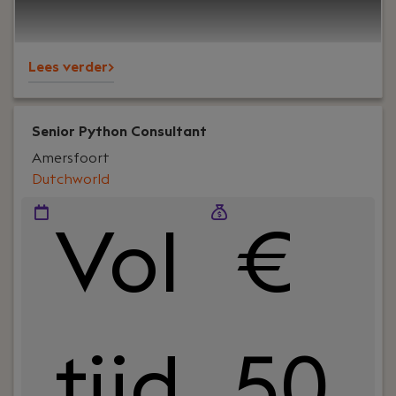
ambitie!
Lees verder>
Senior Python Consultant
Amersfoort
Dutchworld
Vol
€
tijd
50