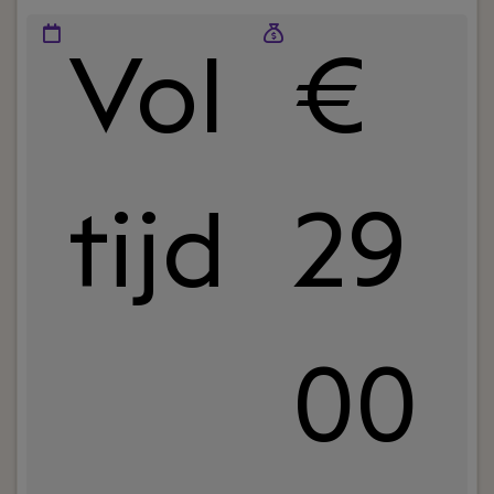
Vol
€
tijd
29
00