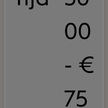
00
- €
75