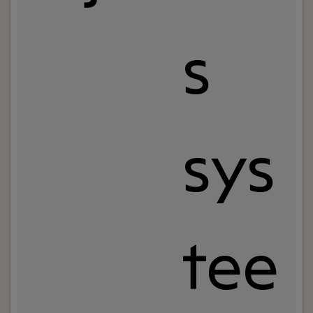
s
sys
tee