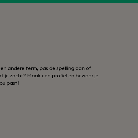
en andere term, pas de spelling aan of
at je zocht? Maak een profiel en bewaar je
jou past!