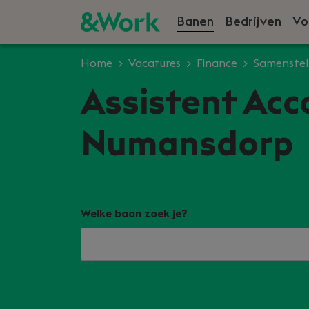
Banen
Bedrijven
Vo
Home
Vacatures
Finance
Samenstel
Assistent Acc
Numansdorp
Welke baan zoek je?