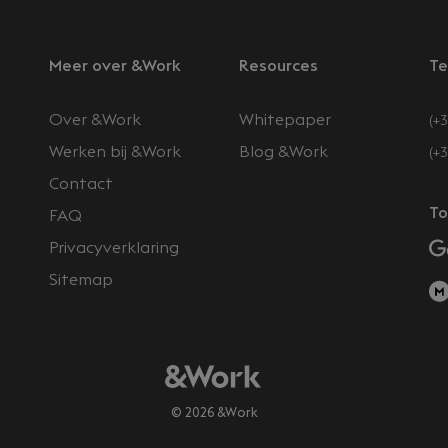
Meer over &Work
Resources
Te
Over &Work
Whitepaper
(+3
Werken bij &Work
Blog &Work
(+
Contact
n
To
FAQ
Privacyverklaring
Sitemap
© 2026 &Work