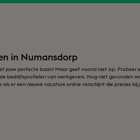
en in Numansdorp
t jouw perfecte baan! Maar geef vooral niet op. Probeer e
f de bedrijfsprofielen van werkgevers. Nog niet gevonden w
als er een nieuwe vacature online verschijnt die precies bij 