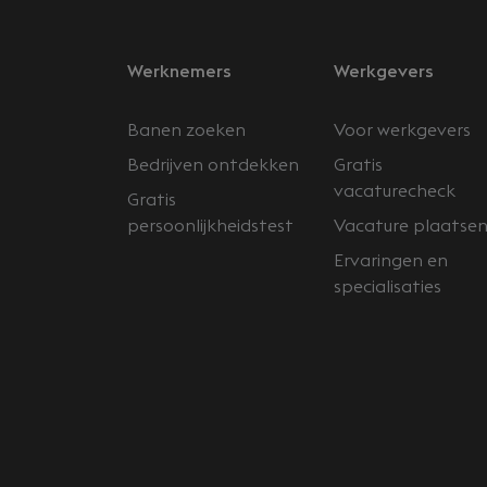
Werknemers
Werkgevers
Banen zoeken
Voor werkgevers
Bedrijven ontdekken
Gratis
vacaturecheck
Gratis
persoonlijkheidstest
Vacature plaatse
Ervaringen en
specialisaties