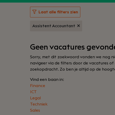
Laat alle filters zien
Assistent Accountant
Geen vacatures gevond
Sorry, met dit zoekwoord vonden we nog nie
navigeer via de filters door de vacatures o
zoekopdracht. Zo ben je altijd op de hoogte 
Vind een baan in:
Finance
ICT
Legal
Techniek
Sales