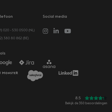
lefoon
Social media
1) 020 - 530 0500 (NL)
32) 380 80 862 (BE)
ols
8.5
Bekijk de
350
beoordelingen