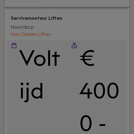
regio Randstad.
Servicemonteur Liften
Nootdorp
Van Deelen Liften
Volt
€
ijd
400
0 -