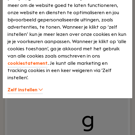
meer om de website goed te laten functioneren,
onze website en diensten te optimaliseren en jou
en
bijvoorbeeld gepersonaliseerde uitingen, zoals
advertenties, te tonen. Wanneer je klikt op ‘zelf
instellen’ kun je meer lezen over onze cookies en kun
je je voorkeuren aanpassen. Wanneer je klikt op ‘alle
trai
cookies toestaan’, ga je akkoord met het gebruik
van alle cookies zoals omschreven in ons
cookiestatement
. Je kunt alle marketing en
tracking cookies in een keer weigeren via 'Zelf
instellen'.
nin
Zelf instellen
g