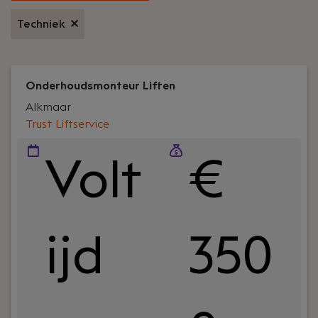
Techniek
Onderhoudsmonteur Liften
Alkmaar
Trust Liftservice
Volt
€
ijd
350