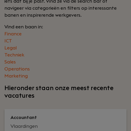
iets dat bij je past. Vind ze via de search bar of
navigeer via categorieën en filters op interessante
banen en inspirerende werkgevers.
Vind een baan in:
Finance
ICT
Legal
Techniek
Sales
Operations
Marketing
Hieronder staan onze meest recente
vacatures
Accountant
Vlaardingen