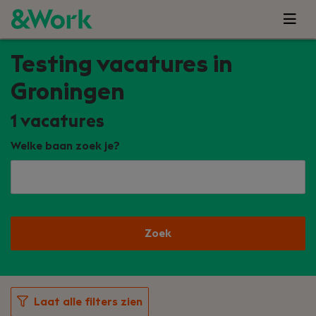
Testing vacatures in
Groningen
1
vacatures
Welke baan zoek je?
Zoek
Laat alle filters zien