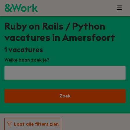
Ruby on Rails / Python
vacatures in Amersfoort
1
vacatures
Welke baan zoek je?
Zoek
Laat alle filters zien