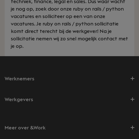
techniek, finance, legal en sales. Dus waar wacht
je nog op, zoek door onze ruby on rails / python
vacatures en solliciteer op een van onze
vacatures. Je ruby on rails / python sollicitatie
komt direct terecht bij de werkgever! Na je
sollicitatie nemen wij zo snel mogelijk contact met
je op.
Werknemers
Werkgevers
Meer over &Work