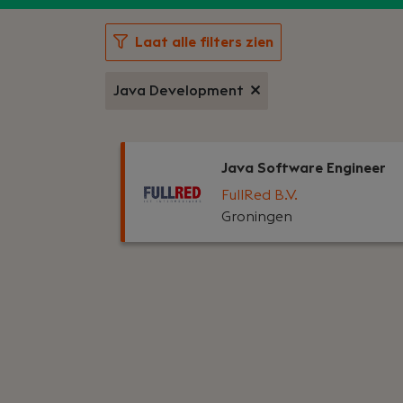
Laat alle filters zien
Java Development
Java Software Engineer
FullRed B.V.
Groningen