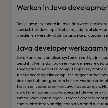
Werken in Java developme
Ben je gespecialiseerd in Java, dan weet je alles 
specialist of developer beheers je de taal die vo
worden en wereldwijd als belangrijke programmee
Java developer werkzaam
Java kan voor complexe systemen nuttig zijn, maa
geschikt. Het is dan ook een van de meeste gebr
toegepast in websites, computerspellen, mobiele 
functioneert op elke computer, ongeacht het best
de expert als het gaat om het ontwerpen en im
testen en verbeteren van Java-toepassingen. Natu
shooter en kun je als java specialist de wensen v
slimme Java-oplossingen. Er wordt daarom doorga
communicatieve vaardigheden op orde zijn, je resu