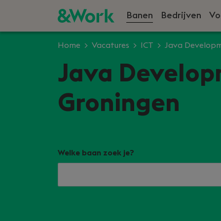
Banen
Bedrijven
Vo
Home
Vacatures
ICT
Java Develop
Java Develop
Groningen
Welke baan zoek je?