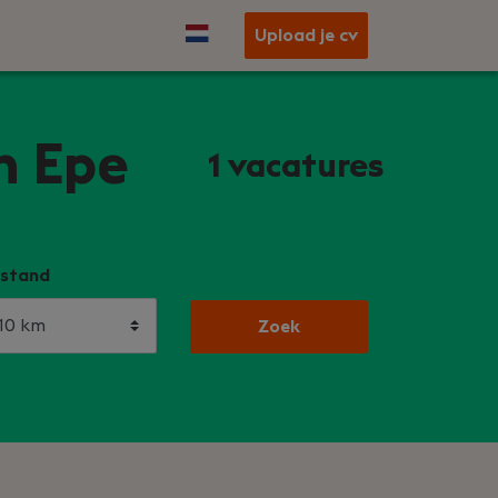
Upload je cv
n Epe
1
vacatures
stand
Zoek