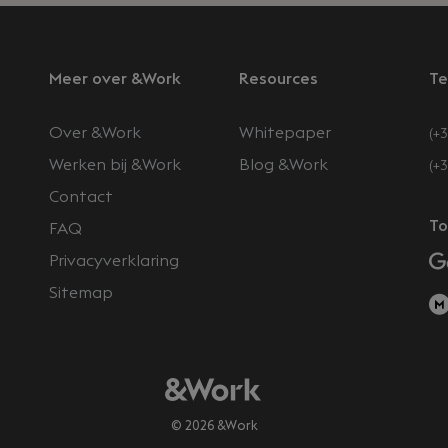
Meer over &Work
Resources
Te
Over &Work
Whitepaper
(+3
Werken bij &Work
Blog &Work
(+
Contact
n
To
FAQ
Privacyverklaring
Sitemap
© 2026 &Work