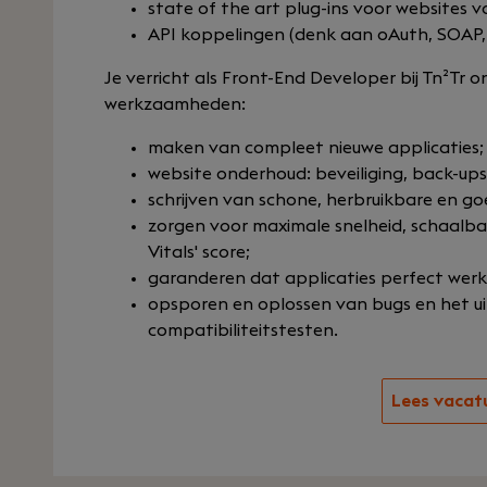
state of the art plug-ins voor websites 
API koppelingen (denk aan oAuth, SOAP, 
Je verricht als Front-End Developer bij Tn²Tr
werkzaamheden:
maken van compleet nieuwe applicaties;
website onderhoud: beveiliging, back-ups
schrijven van schone, herbruikbare en 
zorgen voor maximale snelheid, schaalba
Vitals' score;
garanderen dat applicaties perfect werk
opsporen en oplossen van bugs en het u
compatibiliteitstesten.
Lees vacat