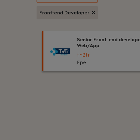
Front-end Developer
Senior Front-end develop
Web/App
tn2tr
Epe