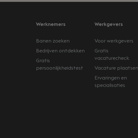
Werknemers
Werkgevers
Banen zoeken
Voor werkgevers
Bedrijven ontdekken
Gratis
vacaturecheck
Gratis
persoonlijkheidstest
Vacature plaatse
Ervaringen en
specialisaties