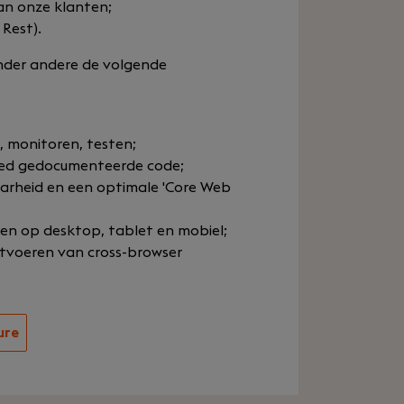
van onze klanten;
Rest).
 onder andere de volgende
, monitoren, testen;
goed gedocumenteerde code;
arheid en een optimale 'Core Web
en op desktop, tablet en mobiel;
itvoeren van cross-browser
ure