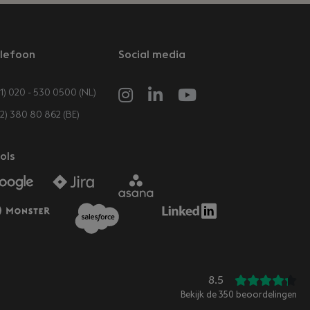
lefoon
Social media
1) 020 - 530 0500 (NL)
32) 380 80 862 (BE)
ols
8.5
Bekijk de
350
beoordelingen