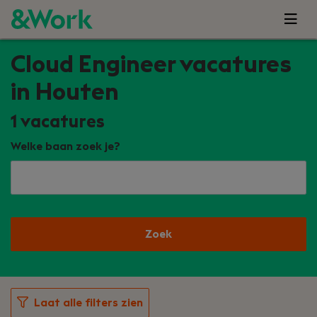
Cloud Engineer vacatures
in Houten
1
vacatures
Welke baan zoek je?
Zoek
Laat alle filters zien