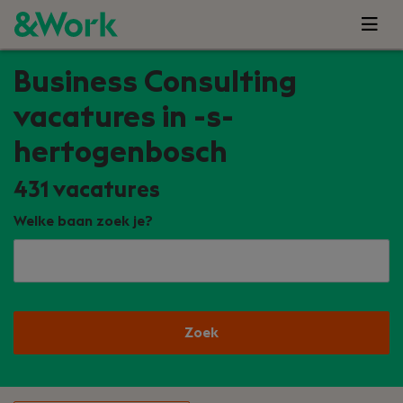
Business Consulting
vacatures in -s-
hertogenbosch
431
vacatures
Welke baan zoek je?
Zoek