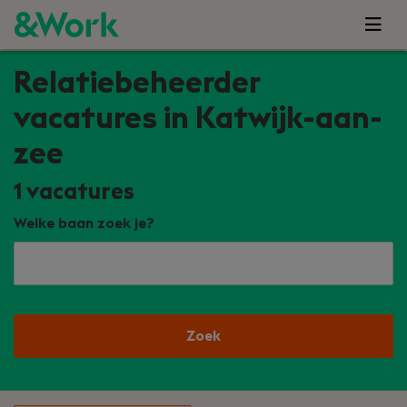
Relatiebeheerder
vacatures in Katwijk-aan-
zee
1
vacatures
Welke baan zoek je?
Zoek