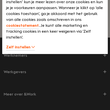
instellen’ kun je meer lezen over onze cookies en kun
Accountant bij PYXIS iets voor jou.
je je voorkeuren aanpassen. Wanneer je klikt op ‘alle
cookies toestaan’, ga je akkoord met het gebruik
van alle cookies zoals omschreven in ons
cookiestatement
. Je kunt alle marketing en
Lees verder>
tracking cookies in een keer weigeren via 'Zelf
instellen'.
Zelf instellen
Werknemers
Werkgevers
Meer over &Work