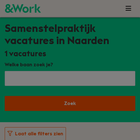
Samenstelpraktijk
vacatures in Naarden
1
vacatures
Welke baan zoek je?
Zoek
Laat alle filters zien