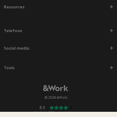
Resources
Telefoon
Social media
Tools
© 2026 &Work
8.5
Bekijk de
350
beoordelingen