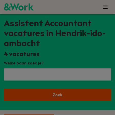
Assistent Accountant
vacatures in Hendrik-ido-
ambacht
4
vacatures
Welke baan zoek je?
Zoek