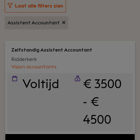
Laat alle filters zien
Assistent Accountant
Zelfstandig Assistent Accountant
Ridderkerk
Vision accountants
Voltijd
€ 3500
- €
4500
Jouw rol:
Word jij enthousiast van een