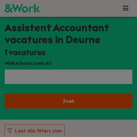
Assistent Accountant
vacatures in Deurne
1
vacatures
Welke baan zoek je?
Zoek
Laat alle filters zien