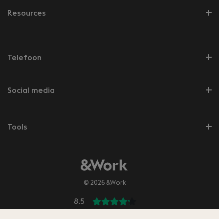
Resources
Telefoon
Social media
Tools
© 2026 &Work
8.5
Bekijk de
350
beoordelingen