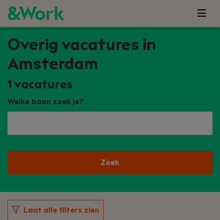
Overig vacatures in
Amsterdam
1
vacatures
Welke baan zoek je?
Zoek
Laat alle filters zien