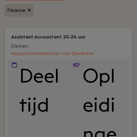
Finance
Assistent Accountant 20-24 uur
Diemen
Accountantskantoor van Deventer
Deel
Opl
tijd
eidi
nge