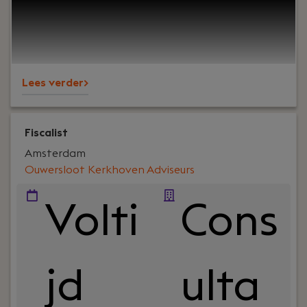
thuis is in het midden- en kleinbedrijf?
Lees verder>
Fiscalist
Amsterdam
Ouwersloot Kerkhoven Adviseurs
Volti
Cons
jd
ulta