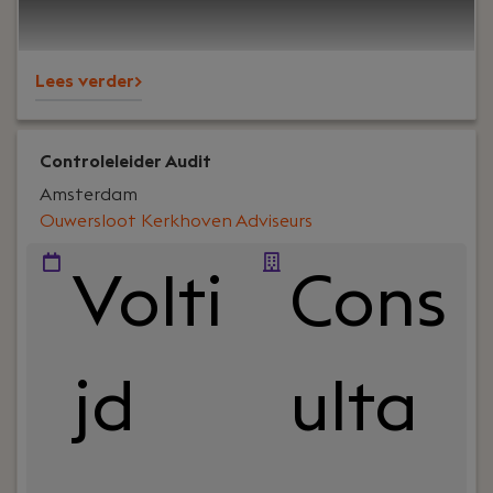
samenhang met civielrechtelijke geschillen.
Lees verder>
Controleleider Audit
Amsterdam
Ouwersloot Kerkhoven Adviseurs
Volti
Cons
jd
ulta