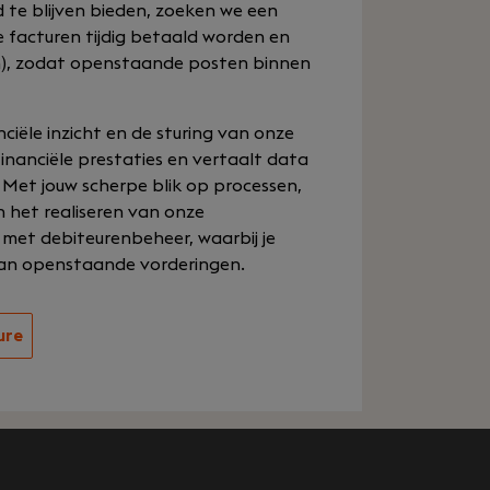
te blijven bieden, zoeken we een
le facturen tijdig betaald worden en
en), zodat openstaande posten binnen
anciële inzicht en de sturing van onze
financiële prestaties en vertaalt data
Met jouw scherpe blik op processen,
n het realiseren van onze
 met debiteurenbeheer, waarbij je
 van openstaande vorderingen.
ure