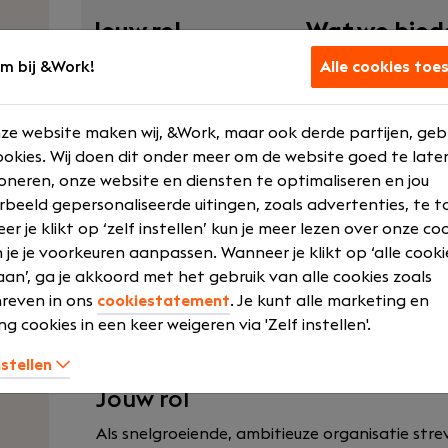
Jouw rol
Wat we bied
m bij &Work!
Alle cookies toe
Assistent Controller
€ 2900 - € 3
Voltijd
Bonus syste
ze website maken wij, &Work, maar ook derde partijen, geb
MBO
Opleidingen 
okies. Wij doen dit onder meer om de website goed te late
training
Junior
oneren, onze website en diensten te optimaliseren en jou
Flexibele wer
rbeeld gepersonaliseerde uitingen, zoals advertenties, te t
r je klikt op ‘zelf instellen’ kun je meer lezen over onze co
Laat meer zien
 je je voorkeuren aanpassen. Wanneer je klikt op ‘alle cooki
an’, ga je akkoord met het gebruik van alle cookies zoals
reven in ons
cookiestatement
. Je kunt alle marketing en
ng cookies in een keer weigeren via 'Zelf instellen'.
Groei vraagt om grip op cijfers. Ben jij de C
versterken?
nstellen
Jouw rol
Als snelgroeiende, ambitieuze organisatie st