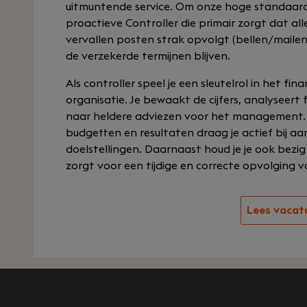
uitmuntende service. Om onze hoge standaard 
proactieve Controller die primair zorgt dat al
vervallen posten strak opvolgt (bellen/mail
de verzekerde termijnen blijven.
Als controller speel je een sleutelrol in het fin
organisatie. Je bewaakt de cijfers, analyseert 
naar heldere adviezen voor het management. 
budgetten en resultaten draag je actief bij aa
doelstellingen. Daarnaast houd je je ook bezig
zorgt voor een tijdige en correcte opvolging
Lees vacat