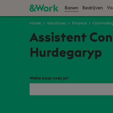
Banen
Bedrijven
Vo
Home
Vacatures
Finance
Controllin
Assistent Con
Hurdegaryp
Welke baan zoek je?