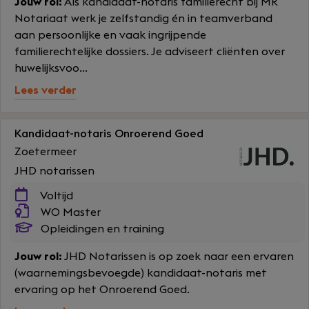
Jouw rol:
Als kandidaat-notaris familierecht bij MR
Notariaat werk je zelfstandig én in teamverband
aan persoonlijke en vaak ingrijpende
familierechtelijke dossiers. Je adviseert cliënten over
huwelijksvoo...
Lees verder
Kandidaat-notaris Onroerend Goed
Zoetermeer
JHD notarissen
Voltijd
WO Master
Opleidingen en training
Jouw rol:
JHD Notarissen is op zoek naar een ervaren
(waarnemingsbevoegde) kandidaat-notaris met
ervaring op het Onroerend Goed.