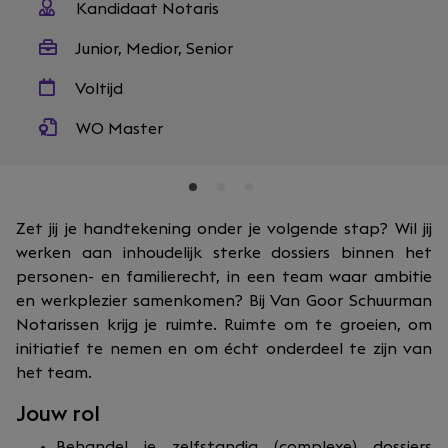
Kandidaat Notaris
Junior, Medior, Senior
Voltijd
WO Master
Zet jij je handtekening onder je volgende stap? Wil jij
werken aan inhoudelijk sterke dossiers binnen het
personen- en familierecht, in een team waar ambitie
en werkplezier samenkomen? Bij Van Goor Schuurman
Notarissen krijg je ruimte. Ruimte om te groeien, om
initiatief te nemen en om écht onderdeel te zijn van
het team.
Jouw rol
Behandel je zelfstandig (complexe) dossiers