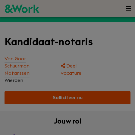
Kandidaat-notaris
Van Goor
Schuurman
Deel
Notarissen
vacature
Wierden
Solliciteer nu
Jouw rol