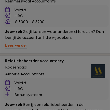
Remmerswaal Accountants
Voltijd
HBO
€ 5000 - € 8200
Jouw rol:
Zie jij kansen waar anderen cijfers zien? Dan
ben jij de accountant die wij zoeken.
Lees verder
Relatiebeheerder Accountancy
Roosendaal
Ambitie Accountants
Voltijd
HBO
Bonus systeem
Jouw rol:
Ben jij een relatiebeheerder in de