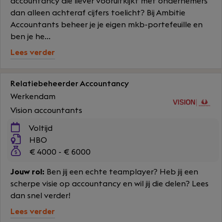
accountancy die liever vooruitkijkt met ondernemers
dan alleen achteraf cijfers toelicht? Bij Ambitie
Accountants beheer je je eigen mkb-portefeuille en
ben je he...
Lees verder
Relatiebeheerder Accountancy
Werkendam
Vision accountants
Voltijd
HBO
€ 4000 - € 6000
Jouw rol:
Ben jij een echte teamplayer? Heb jij een
scherpe visie op accountancy en wil jij die delen? Lees
dan snel verder!
Lees verder