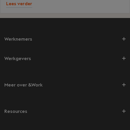
Lees verder
Werknemers
Werkgevers
Meer over &Work
Resources