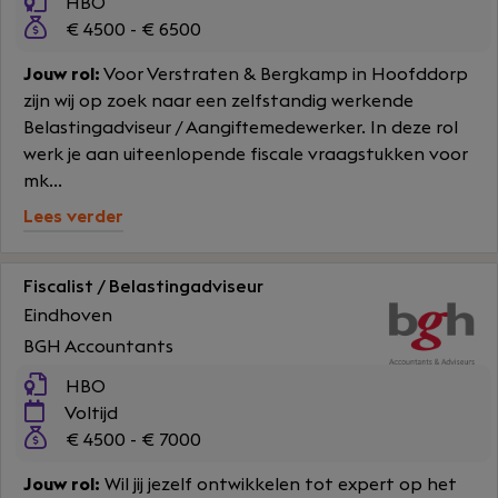
HBO
€ 4500 - € 6500
Jouw rol:
Voor Verstraten & Bergkamp in Hoofddorp
zijn wij op zoek naar een zelfstandig werkende
Belastingadviseur / Aangiftemedewerker. In deze rol
werk je aan uiteenlopende fiscale vraagstukken voor
mk...
Lees verder
Fiscalist / Belastingadviseur
Eindhoven
BGH Accountants
HBO
Voltijd
€ 4500 - € 7000
Jouw rol:
Wil jij jezelf ontwikkelen tot expert op het