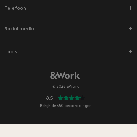
Telefoon
Social media
Tools
© 2026 &Work
8.5
Bekijk de
350
beoordelingen