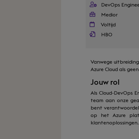
DevOps Engine
Medior
Voltijd
HBO
Vanwege uitbreiding
Azure Cloud als geen
Jouw rol
Als Cloud-DevOps En
team aan onze geav
bent verantwoordeli
op het Azure plat
klantenoplossingen.