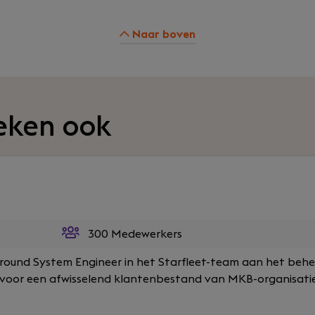
Naar boven
eken ook
300 Medewerkers
Allround System Engineer in het Starfleet-team aan het beh
oor een afwisselend klantenbestand van MKB-organisaties