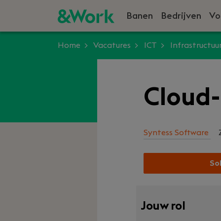
Banen
Bedrijven
Vo
Home
Vacatures
ICT
Infrastructuu
Cloud
Syntess Software
Sol
Jouw rol