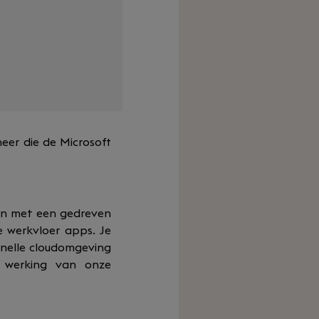
eer die de Microsoft
men met een gedreven
 werkvloer apps. Je
snelle cloudomgeving
e werking van onze