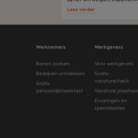
Lees verder
Werknemers
Werkgevers
Banen zoeken
Voor werkgevers
Bedrijven ontdekken
Gratis
vacaturecheck
Gratis
persoonlijkheidstest
Vacature plaatse
Ervaringen en
specialisaties