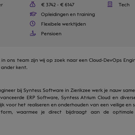
er
€ 3742 - € 6147
Tech
Opleidingen en training
Flexibele werktijden
Pensioen
 in ons team zijn wij op zoek naar een Cloud-DevOps Engin
 ander kent.
gineer bij Syntess Software in Zierikzee werk je nauw sa
anceerde ERP Software, Syntess Atrium Cloud en diverse
jk voor het realiseren en onderhouden van een veilige en 
form, waarmee je direct bijdraagt aan de optimal