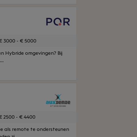
 3000 - € 5000
- en Hybride omgevingen? Bij
..
 2500 - € 4400
ie als remote te ondersteunen
en zi...