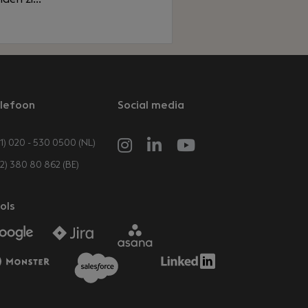
lefoon
Social media
1) 020 - 530 0500 (NL)
32) 380 80 862 (BE)
ols