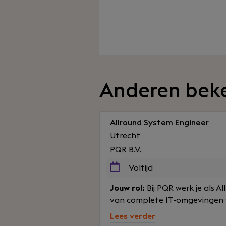
Anderen bek
Allround System Engineer
Utrecht
PQR B.V.
Voltijd
Jouw rol:
Bij PQR werk je als 
van complete IT-omgevingen v
Lees verder