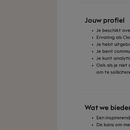
Jouw profiel
Je beschikt ov
Ervaring als C
Je hebt uitgebr
Je bent commun
Je kunt analyti
Ook als je niet
om te solliciter
Wat we biede
Een inspireren
De kans om met