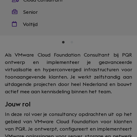
Cloud Consultant
Senior
Voltijd
Als VMware Cloud Foundation Consultant bij PQR
ontwerp en implementeer je geavanceerde
virtualisatie en hyperconverged infrastructuren voor
toonaangevende klanten. Je werkt zelfstandig aan
uitdagende projecten door heel Nederland en bouwt
actief mee aan kennisdeling binnen het team.
Jouw rol
In deze rol voer je consultancy opdrachten uit op het
gebied van VMware Cloud Foundation voor klanten
van PQR. Je ontwerpt, configureert en implementeert
VMware oplossingen voor server, storage en netwerk