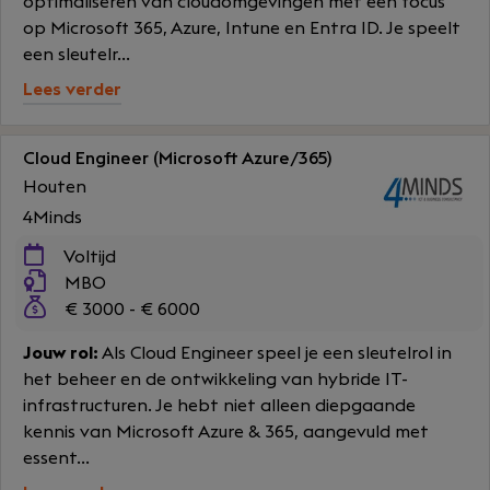
optimaliseren van cloudomgevingen met een focus
op Microsoft 365, Azure, Intune en Entra ID. Je speelt
een sleutelr...
Lees verder
Cloud Engineer (Microsoft Azure/365)
Houten
4Minds
Voltijd
MBO
€ 3000 - € 6000
Jouw rol:
Als Cloud Engineer speel je een sleutelrol in
het beheer en de ontwikkeling van hybride IT-
infrastructuren. Je hebt niet alleen diepgaande
kennis van Microsoft Azure & 365, aangevuld met
essent...