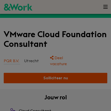
VMware Cloud Foundation
Consultant
Deel
PQR B.V.
Utrecht
vacature
Solliciteer nu
Jouw rol