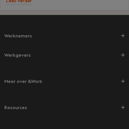
Lees verder
Werknemers
Werkgevers
Meer over &Work
Resources